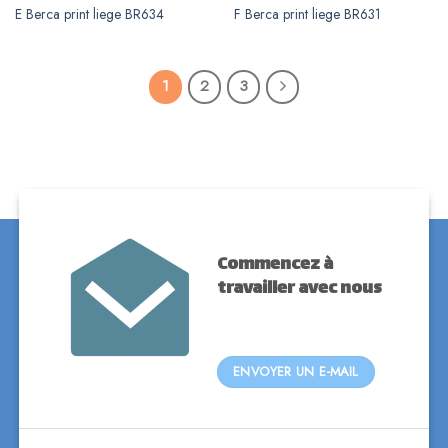
E Berca print liege BR634
F Berca print liege BR631
1
2
3
Commencez à
travailler avec nous
ENVOYER UN E-MAIL